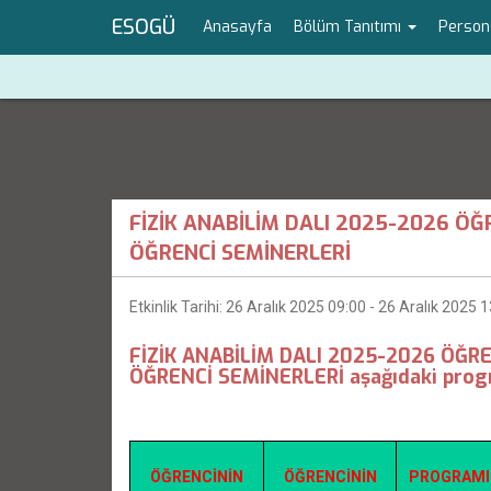
ESOGÜ
Anasayfa
Bölüm Tanıtımı
Person
FİZİK ANABİLİM DALI 2025-2026 ÖĞ
ÖĞRENCİ SEMİNERLERİ
Etkinlik Tarihi: 26 Aralık 2025 09:00 - 26 Aralık 2025 
FİZİK ANABİLİM DALI 2025-2026 ÖĞRE
ÖĞRENCİ SEMİNERLERİ aşağıdaki progra
ÖĞRENCİNİN
ÖĞRENCİNİN
PROGRAMI