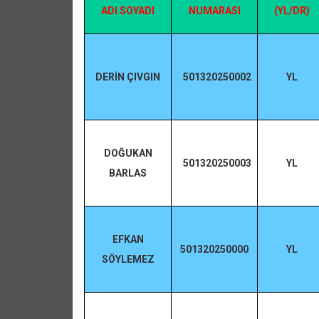
ADI SOYADI
NUMARASI
(YL/DR)
DERİN ÇIVGIN
501320250002
YL
DOĞUKAN
501320250003
YL
BARLAS
EFKAN
501320250000
YL
SÖYLEMEZ